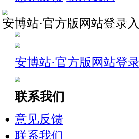
安博站·官方版网站登录入口
安博站·官方版网站登录入
联系我们
意见反馈
联系我们