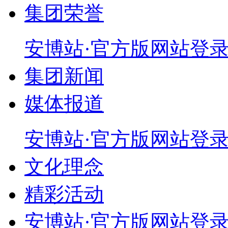
集团荣誉
安博站·官方版网站登录入
集团新闻
媒体报道
安博站·官方版网站登录
文化理念
精彩活动
安博站·官方版网站登录入