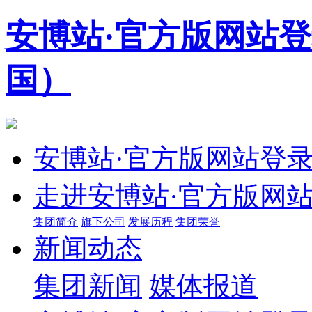
安博站·官方版网站登录
国）
安博站·官方版网站登录
走进安博站·官方版网站
集团简介
旗下公司
发展历程
集团荣誉
新闻动态
集团新闻
媒体报道